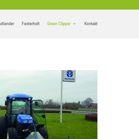
utlander
Fasterholt
Green Clipper
Kontakt